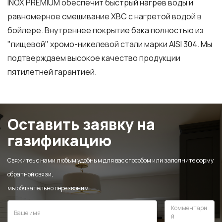
INOX PREMIUM обеспечит быстрый нагрев воды и
равномерное смешивание ХВС с нагретой водой в
бойлере. Внутреннее покрытие бака полностью из
"пищевой" хромо-никелевой стали марки AISI 304. Мы
подтверждаем высокое качество продукции
пятилетней гарантией.
Оставить заявку на
газификацию
Свяжитеь с нами любым удобным для вас способом или заполните форму
обратной связи,
мы обязательно перезвоним.