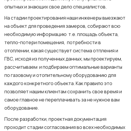
опытных и знающих свое дело специалистов.
На стадии проектирования наши инженеры выезжают
на объект для проведения замеров, собирают всю
необходимую информацию т.е. площадь объекта,
тепло-потери помещения, потребности в
отоплении, какая существует система отпления и
ГВС, исходя из полученных данных, мы проектируем,
рассчитываем и подбираем оптимальные варианты
по газовому и отопительному оборудованию для
каждого конкретного объекта. Как правило это
позволяет нашим клиентам сохранить свое время и
самое главное не переплачивать за не нужное вам
оборудование.
После разработки, проектная документация
проходит стадии согласования во всех необходимых