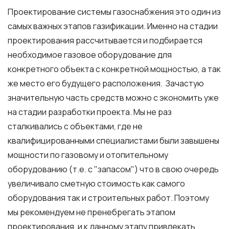
Проектирование системы газоснабжения это один из
самых важных этапов газификации. Именно на стадии
проектирования рассчитывается и подбирается
необходимое газовое оборудование для
конкретного объекта с конкретной мощностью, а так
же место его будущего расположения. Зачастую
значительную часть средств можно с экономить уже
на стадии разработки проекта. Мы не раз
сталкивались с объектами, где не
квалифицированными специалистами были завышены
мощности по газовому и отопительному
оборудованию (т.е. с "запасом") что в свою очередь
увеличивало сметную стоимость как самого
оборудования так и строительных работ. Поэтому
мы рекомендуем не пренебрегать этапом
проектирования, и к данному этапу привлекать