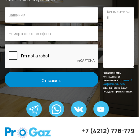
Нажав на кнопку
«отправить» вы
соглашаетесь с
политикой
конфидециальности.
Ваши данные не будут
переданы третьим лицам.
+7 (4212) 778-779